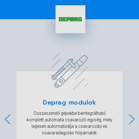
Deprag modulok
Összeszerelő gépekbe beintegrálható
komplett automata csavarozó egység, mely
l
teljesen automatizálja a csavarozás és
csavaradagolás folyamatát.