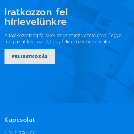
Iratkozzon fel
hírlevelünkre
A tájékozottság fél siker az üzlethez vezető úton. Tegye
meg az út felét azzal, hogy feliratkozik hírlevelünkre.
FELIRATKOZÁS
Kapcsolat
(+36-1) 7766-091