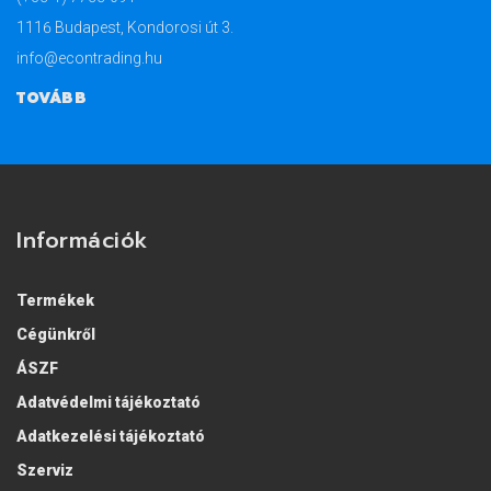
1116 Budapest, Kondorosi út 3.
info@econtrading.hu
TOVÁBB
Információk
Termékek
Cégünkről
ÁSZF
Adatvédelmi tájékoztató
Adatkezelési tájékoztató
Szerviz