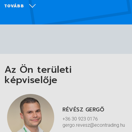
TOVÁBB
Az Ön területi
képviselője
RÉVÉSZ GERGŐ
+36 30 923 0176
gergo.revesz@econtrading.hu