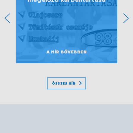
A HÍR BŐVEBBEN
ÖSSZES HÍR