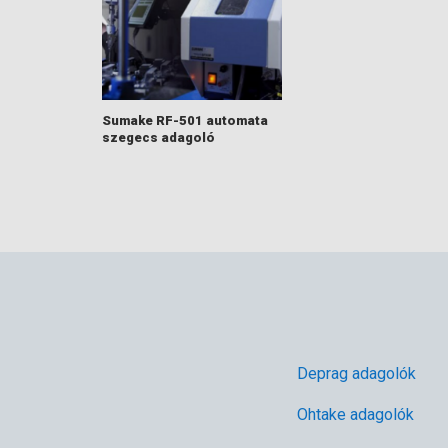
Sumake RF-501 automata
szegecs adagoló
Deprag adagolók
Ohtake adagolók