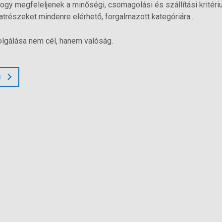
hogy megfeleljenek a minőségi, csomagolási és szállítási kritéri
atrészeket mindenre elérhető, forgalmazott kategóriára..
olgálása nem cél, hanem valóság.