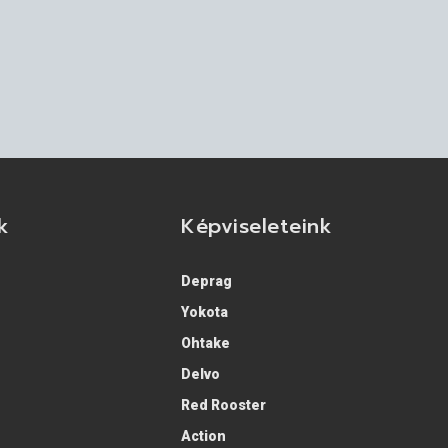
k
Képviseleteink
Deprag
Yokota
Ohtake
Delvo
Red Rooster
Action