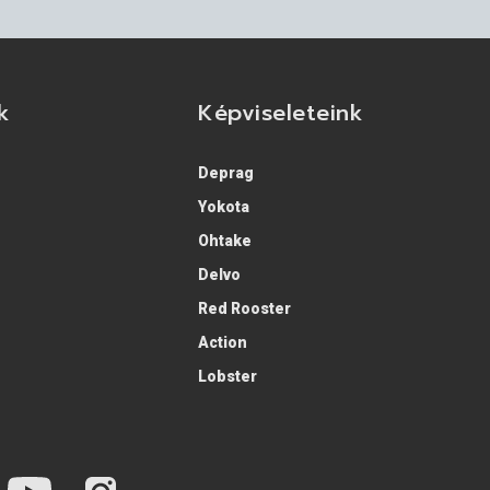
k
Képviseleteink
Deprag
Yokota
Ohtake
Delvo
Red Rooster
Action
Lobster