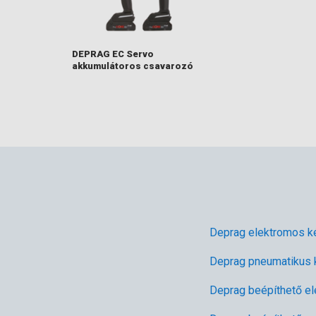
DEPRAG EC Servo
akkumulátoros csavarozó
Deprag elektromos k
Deprag pneumatikus 
Deprag beépíthető e