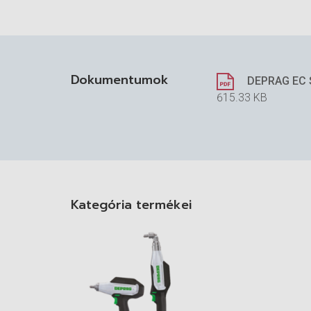
Dokumentumok
DEPRAG EC S
615.33 KB
Kategória termékei