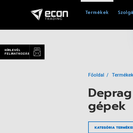
Termékek
Szolgá
HÍRLEVÉL
FELIRATKOZÁS
Főoldal
Terméke
Deprag
gépek