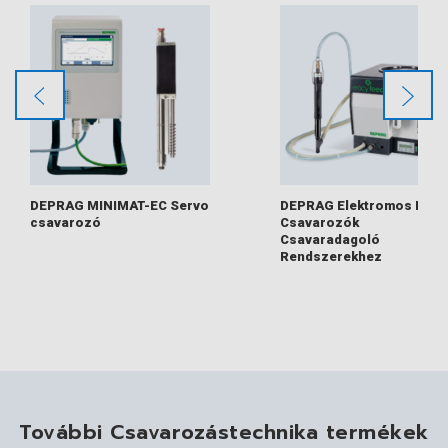
DEPRAG MINIMAT-EC Servo
DEPRAG Elektromos Kézi
csavarozó
Csavarozók
Csavaradagoló
Rendszerekhez
További Csavarozástechnika termékek