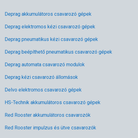
Deprag akkumulátoros csavarozó gépek
Deprag elektromos kézi csavarozó gépek
Deprag pneumatikus kézi csavarozó gépek
Deprag beépíthető pneumatikus csavarozó gépek
Deprag automata csavarozó modulok
Deprag kézi csavarozó állomások
Delvo elektromos csavarozó gépek
HS-Technik akkumulátoros csavarozó gépek
Red Rooster akkumulátoros csavarozók
Red Rooster impulzus és ütve csavarozók