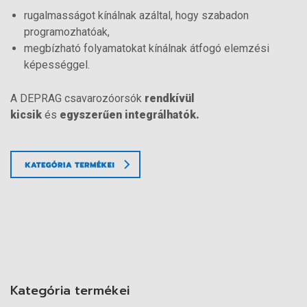
rugalmasságot kínálnak azáltal, hogy szabadon
programozhatóak,
megbízható folyamatokat kínálnak átfogó elemzési
képességgel.
A DEPRAG csavarozóorsók
rendkívül
kicsik
és
egyszerűen integrálhatók.
Kategória termékei