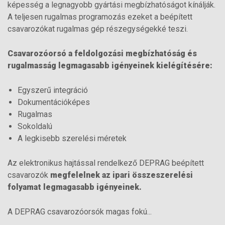
képesség a legnagyobb gyártási megbízhatóságot kínálják.
A teljesen rugalmas programozás ezeket a beépített
csavarozókat rugalmas gép részegységekké teszi.
Csavarozóorsó a feldolgozási megbízhatóság és
rugalmasság legmagasabb igényeinek kielégítésére:
Egyszerű integráció
Dokumentációképes
Rugalmas
Sokoldalú
A legkisebb szerelési méretek
Az elektronikus hajtással rendelkező DEPRAG beépített
csavarozók
megfelelnek az ipari összeszerelési
folyamat legmagasabb igényeinek.
A DEPRAG csavarozóorsók magas fokú...