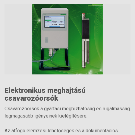
Elektronikus meghajtású
csavarozóorsók
Csavarozóorsók a gyártási megbízhatóság és rugalmasság
legmagasabb igényeinek kielégítésére.
Az átfogó elemzési lehetőségek és a dokumentációs