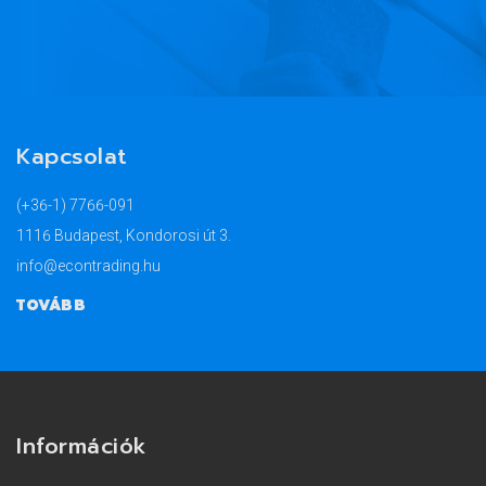
Kapcsolat
(+36-1) 7766-091
1116 Budapest, Kondorosi út 3.
info@econtrading.hu
TOVÁBB
Információk