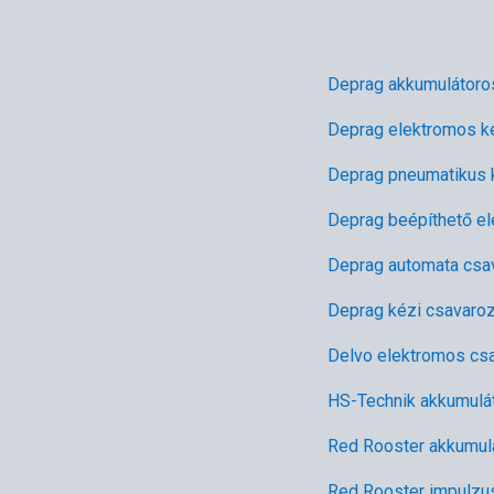
Deprag akkumulátoro
Deprag elektromos k
Deprag pneumatikus 
Deprag beépíthető e
Deprag automata csa
Deprag kézi csavaro
Delvo elektromos cs
HS-Technik akkumulá
Red Rooster akkumul
Red Rooster impulzu