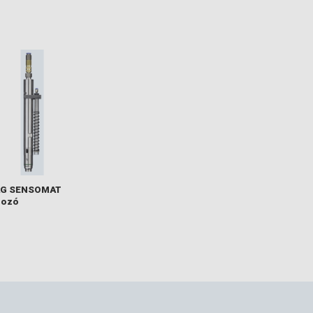
G SENSOMAT
rozó