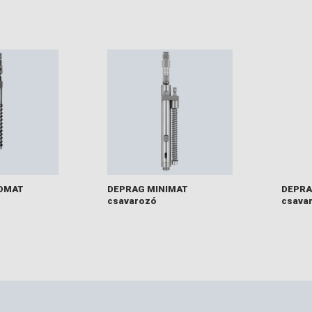
OMAT
DEPRAG MINIMAT
DEPRA
csavarozó
csava