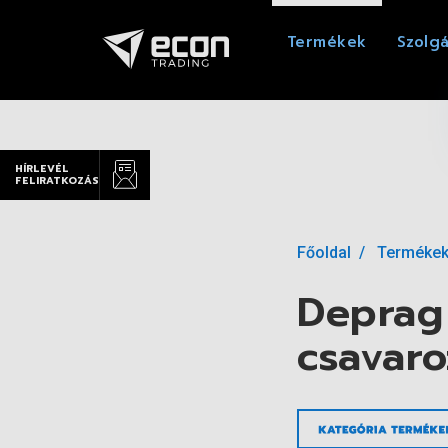
Termékek
Szolgá
HÍRLEVÉL
FELIRATKOZÁS
Főoldal
Terméke
Deprag
csavar