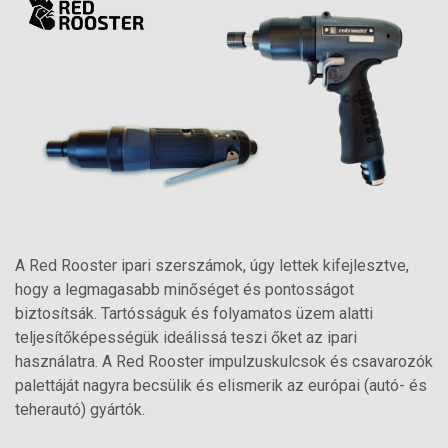
A Red Rooster ipari szerszámok, úgy lettek kifejlesztve,
hogy a legmagasabb minőséget és pontosságot
biztosítsák. Tartósságuk és folyamatos üzem alatti
teljesítőképességük ideálissá teszi őket az ipari
használatra. A Red Rooster impulzuskulcsok és csavarozók
palettáját nagyra becsülik és elismerik az európai (autó- és
teherautó) gyártók.