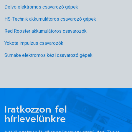
Delvo elektromos csavarozó gépek
HS-Technik akkumulátoros csavarozó gépek
Red Rooster akkumulátoros csavarozók
Yokota impulzus csavarozók
Sumake elektromos kézi csavarozó gépek
Iratkozzon fel
hírlevelünkre