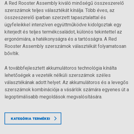
A Red Rooster Assembly kiváló minőségű összeszerelő
szerszámok teljes választékát kínálja. Több éves, az
összeszerelő iparban szerzett tapasztalattal és
ügyfeleikkel intenzíven együttműködve kidolgoztak egy
kiterjedt és teljes termékcsaládot, különös tekintettel az
ergonómiára, a hatékonyságra és a tartósságra. A Red
Rooster Assembly szerszámok választékát folyamatosan
bővítik.
A továbbfejlesztett akkumulátoros technológia kínálta
lehetőségek a vezeték nélküli szerszámok széles
választékának adott helyet. Az akkumulátoros és a levegős
szerszámok kombinációja a vásárlók számára egyenes út a
legoptimálisabb megoldások megvalósítására.