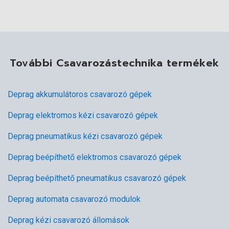
További Csavarozástechnika termékek
Deprag akkumulátoros csavarozó gépek
Deprag elektromos kézi csavarozó gépek
Deprag pneumatikus kézi csavarozó gépek
Deprag beépíthető elektromos csavarozó gépek
Deprag beépíthető pneumatikus csavarozó gépek
Deprag automata csavarozó modulok
Deprag kézi csavarozó állomások