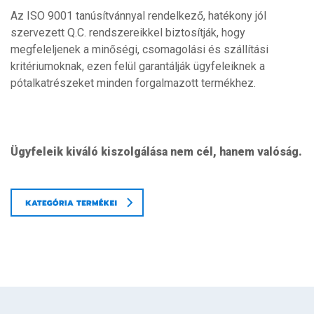
Az ISO 9001 tanúsítvánnyal rendelkező, hatékony jól
szervezett Q.C. rendszereikkel biztosítják, hogy
megfeleljenek a minőségi, csomagolási és szállítási
kritériumoknak, ezen felül garantálják ügyfeleiknek a
pótalkatrészeket minden forgalmazott termékhez.
Ügyfeleik kiváló kiszolgálása nem cél, hanem valóság.