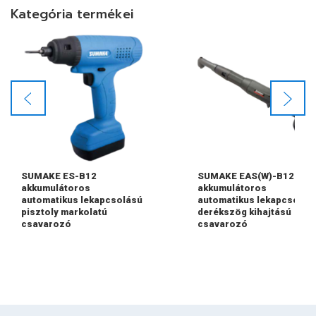
Kategória termékei
SUMAKE ES-B12
SUMAKE EAS(W)-B12
akkumulátoros
akkumulátoros
automatikus lekapcsolású
automatikus lekapcsolás
pisztoly markolatú
derékszög kihajtású
csavarozó
csavarozó