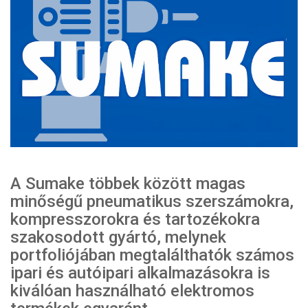
A Sumake többek között magas
minőségű pneumatikus szerszámokra,
kompresszorokra és tartozékokra
szakosodott gyártó, melynek
portfoliójában megtalálthatók számos
ipari és autóipari alkalmazásokra is
kiválóan használható elektromos