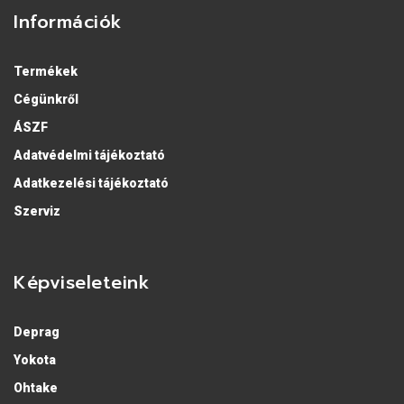
Információk
Termékek
Cégünkről
ÁSZF
Adatvédelmi tájékoztató
Adatkezelési tájékoztató
Szerviz
Képviseleteink
Deprag
Yokota
Ohtake