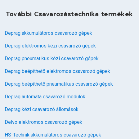
További Csavarozástechnika termékek
Deprag akkumulátoros csavarozó gépek
Deprag elektromos kézi csavarozó gépek
Deprag pneumatikus kézi csavarozó gépek
Deprag beépíthető elektromos csavarozó gépek
Deprag beépíthető pneumatikus csavarozó gépek
Deprag automata csavarozó modulok
Deprag kézi csavarozó állomások
Delvo elektromos csavarozó gépek
HS-Technik akkumulátoros csavarozó gépek