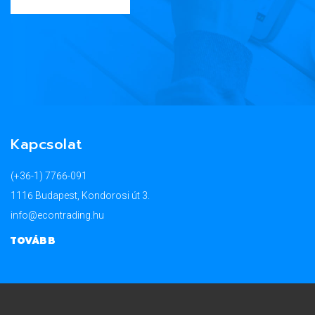
Kapcsolat
(+36-1) 7766-091
1116 Budapest, Kondorosi út 3.
info@econtrading.hu
TOVÁBB