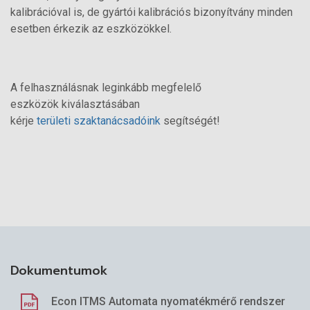
kalibrációval is, de gyártói kalibrációs bizonyítvány minden
esetben érkezik az eszközökkel.
A felhasználásnak leginkább megfelelő
eszközök kiválasztásában
kérje
területi
szaktanácsadóink
segítségét!
Dokumentumok
Econ ITMS Automata nyomatékmérő rendszer