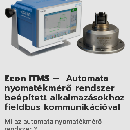
Econ ITMS
– Automata
nyomatékmérő rendszer
beépített alkalmazásokhoz
fieldbus kommunikációval
Mi az automata nyomatékmérő
rendszer ?