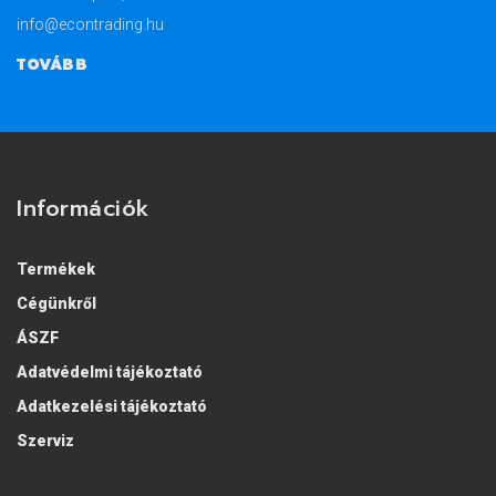
info@econtrading.hu
TOVÁBB
Információk
Termékek
Cégünkről
ÁSZF
Adatvédelmi tájékoztató
Adatkezelési tájékoztató
Szerviz