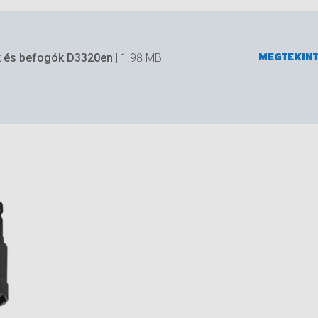
MEGTEKIN
k és befogók D3320en
| 1.98 MB