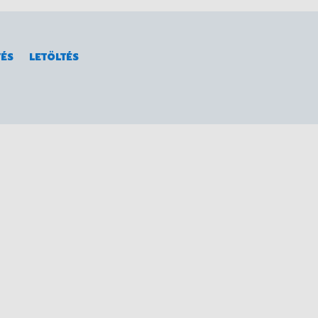
TÉS
LETÖLTÉS