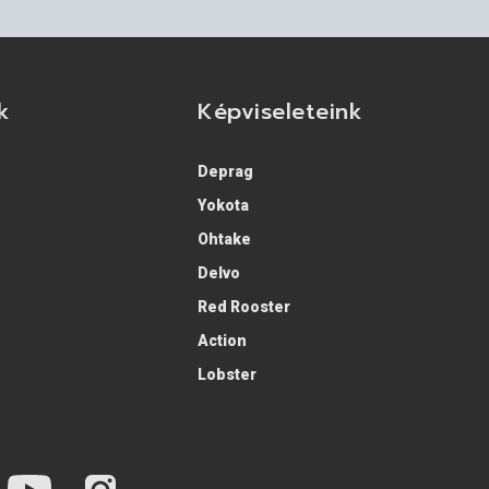
k
Képviseleteink
Deprag
Yokota
Ohtake
Delvo
Red Rooster
Action
Lobster