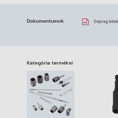
Dokumentumok
Deprag bite
Kategória termékei