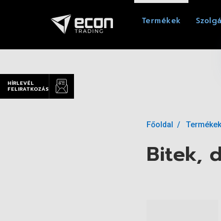
Termékek
Szolgá
HÍRLEVÉL
FELIRATKOZÁS
Főoldal
Terméke
Bitek, 