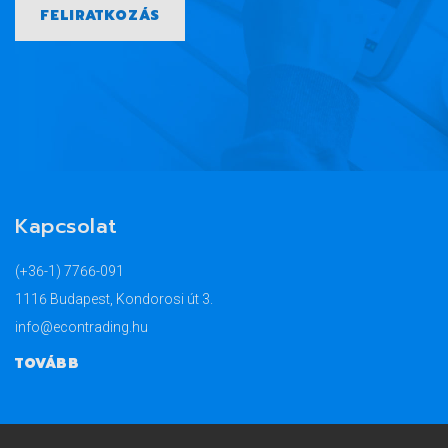
FELIRATKOZÁS
Kapcsolat
(+36-1) 7766-091
1116 Budapest, Kondorosi út 3.
info@econtrading.hu
TOVÁBB