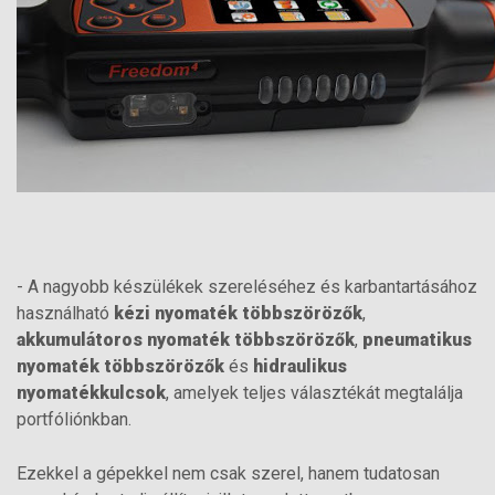
- A nagyobb készülékek szereléséhez és karbantartásához
használható
kézi nyomaték többszörözők
,
akkumulátoros nyomaték többszörözők
,
pneumatikus
nyomaték többszörözők
és
hidraulikus
nyomatékkulcsok
, amelyek teljes választékát megtalálja
portfóliónkban.
Ezekkel a gépekkel nem csak szerel, hanem tudatosan