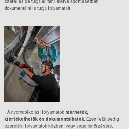
szerel és be tudja állítani, illetve adott esetben
dokumentálni is tudja folyamatait.
- A nyomatékolási folyamatok
mérhetők,
kiértékelhetők és dokumentálhatók
. Ezen felül pedig
szerelési folyamatok közbeni vagy végellenőrzésére,