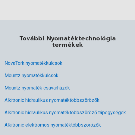
További Nyomatéktechnológia
termékek
NovaTork nyomatékkulcsok
Mountz nyomatékkulcsok
Mountz nyomaték csavarhúzók
Alkitronic hidraulikus nyomatéktöbbszörözők
Alkitronic hidraulikus nyomatéktöbbszöröző tápegységek
Alkitronic elektromos nyomatéktöbbszörözők