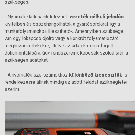
szükséges.
- Nyomatékkulcsaink léteznek
vezeték nélküli jeladós
kivitelben és összehangolhatók a gyártósorokkal, így a
munkafolyamatokba illeszthetők. Amennyiben szüksége
van egy lekapcsolójelre vagy a konkrét folyamatlezáró
meghúzási értékekre, illetve az adatok összefogott
dokumentálására, úgy rendszereink képesek szolgáltatni a
szükséges adatokat.
- A nyomaték szerszámokhoz
különböző kiegészítők
is
rendelkezésre állnak mindig az adott feladat szükségletei
szerint.