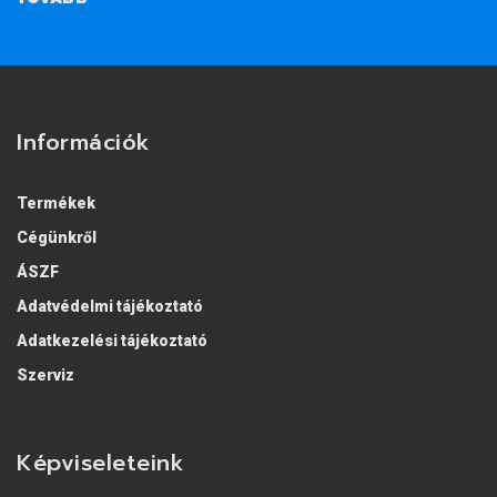
Információk
Termékek
Cégünkről
ÁSZF
Adatvédelmi tájékoztató
Adatkezelési tájékoztató
Szerviz
Képviseleteink