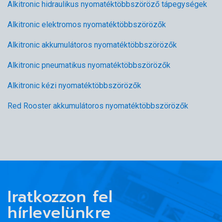
Alkitronic hidraulikus nyomatéktöbbszöröző tápegységek
Alkitronic elektromos nyomatéktöbbszörözők
Alkitronic akkumulátoros nyomatéktöbbszörözők
Alkitronic pneumatikus nyomatéktöbbszörözők
Alkitronic kézi nyomatéktöbbszörözők
Red Rooster akkumulátoros nyomatéktöbbszörözők
Iratkozzon fel
hírlevelünkre