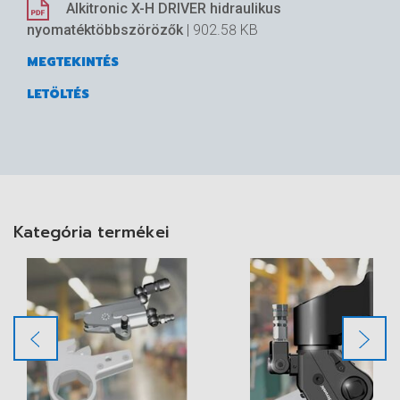
Alkitronic X-H DRIVER hidraulikus
nyomatéktöbbszörözők
| 902.58 KB
MEGTEKINTÉS
LETÖLTÉS
Kategória termékei