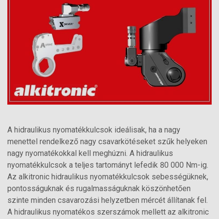
A hidraulikus nyomatékkulcsok ideálisak, ha a nagy
menettel rendelkező nagy csavarkötéseket szűk helyeken
nagy nyomatékokkal kell meghúzni. A hidraulikus
nyomatékkulcsok a teljes tartományt lefedik 80 000 Nm-ig.
Az alkitronic hidraulikus nyomatékkulcsok sebességüknek,
pontosságuknak és rugalmasságuknak köszönhetően
szinte minden csavarozási helyzetben mércét állítanak fel.
A hidraulikus nyomatékos szerszámok mellett az alkitronic