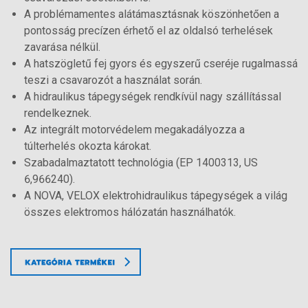
A problémamentes alátámasztásnak köszönhetően a
pontosság precízen érhető el az oldalsó terhelések
zavarása nélkül.
A hatszögletű fej gyors és egyszerű cseréje rugalmassá
teszi a csavarozót a használat során.
A hidraulikus tápegységek rendkívül nagy szállítással
rendelkeznek.
Az integrált motorvédelem megakadályozza a
túlterhelés okozta károkat.
Szabadalmaztatott technológia (EP 1400313, US
6,966240).
A NOVA, VELOX elektrohidraulikus tápegységek a világ
összes elektromos hálózatán használhatók.