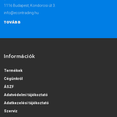
1116 Budapest, Kondorosi út 3.
info@econtrading.hu
TOVÁBB
Információk
Termékek
Cégünkről
ÁSZF
Adatvédelmi tájékoztató
Adatkezelési tájékoztató
Szerviz