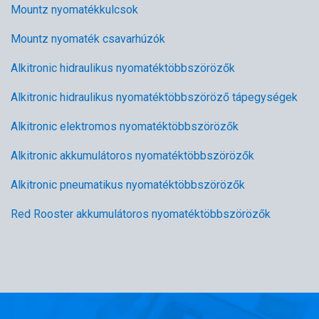
Mountz nyomatékkulcsok
Mountz nyomaték csavarhúzók
Alkitronic hidraulikus nyomatéktöbbszörözők
Alkitronic hidraulikus nyomatéktöbbszöröző tápegységek
Alkitronic elektromos nyomatéktöbbszörözők
Alkitronic akkumulátoros nyomatéktöbbszörözők
Alkitronic pneumatikus nyomatéktöbbszörözők
Red Rooster akkumulátoros nyomatéktöbbszörözők