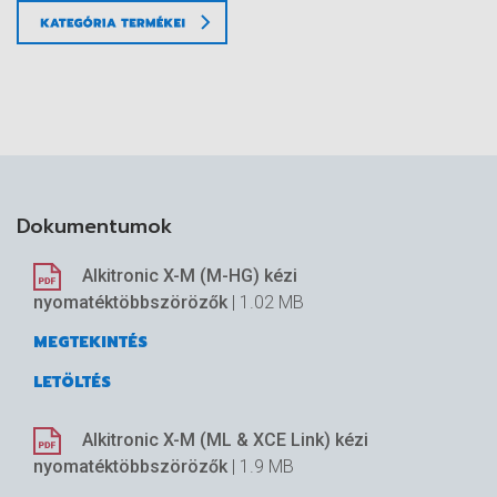
Dokumentumok
Alkitronic X-M (M-HG) kézi
nyomatéktöbbszörözők
| 1.02 MB
MEGTEKINTÉS
LETÖLTÉS
Alkitronic X-M (ML & XCE Link) kézi
nyomatéktöbbszörözők
| 1.9 MB