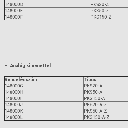
148000D
PKS20-Z
148000E
PKS50-Z
148000F
PKS150-Z
Analóg kimenettel
Rendelésszám
Típus
148000G
PKS20-A
148000H
PKS50-A
148000I
PKS150-A
148000J
PKS20-A-Z
148000K
PKS50-A-Z
148000L
PKS150-A-Z