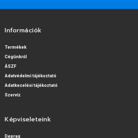
Információk
Termékek
Cégünkről
ÁSZF
Adatvédelmi tájékoztató
Adatkezelési tájékoztató
Szerviz
Képviseleteink
Deprag