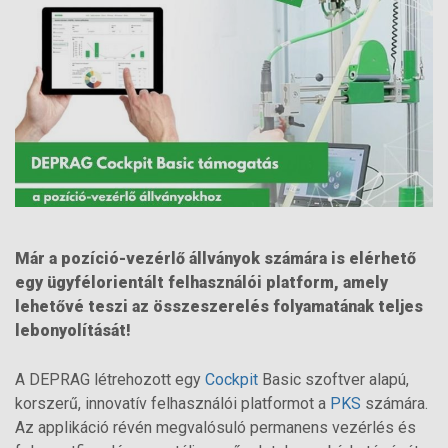
Már a pozíció-vezérlő állványok számára is elérhető
egy ügyfélorientált felhasználói platform, amely
lehetővé teszi az összeszerelés folyamatának teljes
lebonyolítását!
A DEPRAG létrehozott egy
Cockpit
Basic szoftver alapú,
korszerű, innovatív felhasználói platformot a
PKS
számára.
Az applikáció révén megvalósuló permanens vezérlés és