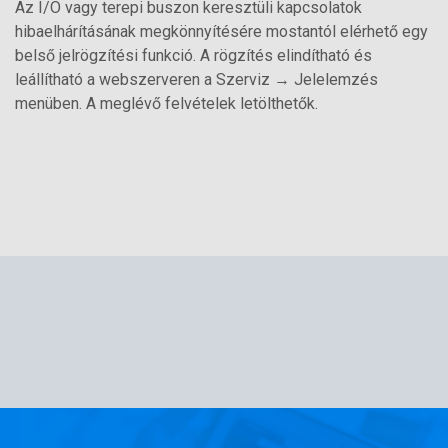
Az I/O vagy terepi buszon keresztüli kapcsolatok
hibaelhárításának megkönnyítésére mostantól elérhető egy
belső jelrögzítési funkció. A rögzítés elindítható és
leállítható a webszerveren a Szerviz → Jelelemzés
menüben. A meglévő felvételek letölthetők.