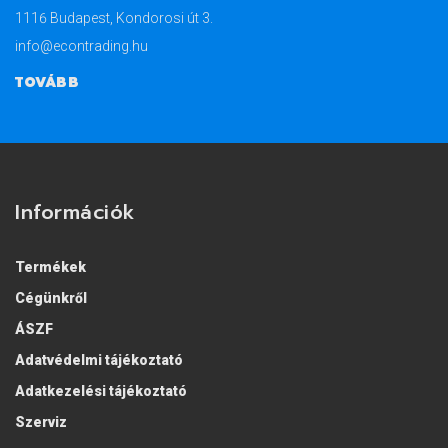
1116 Budapest, Kondorosi út 3.
info@econtrading.hu
TOVÁBB
Információk
Termékek
Cégünkről
ÁSZF
Adatvédelmi tájékoztató
Adatkezelési tájékoztató
Szerviz