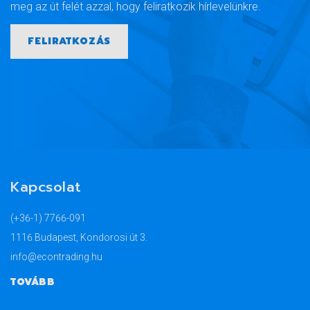
meg az út felét azzal, hogy feliratkozik hírlevelünkre.
FELIRATKOZÁS
Kapcsolat
(+36-1) 7766-091
1116 Budapest, Kondorosi út 3.
info@econtrading.hu
TOVÁBB