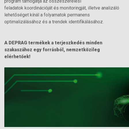
program támogatja az összeszerelési
feladatok koordinációját és monitoringját, illetve analizáló
lehetőséget kínál a folyamatok permanens
optimalizálásához és a trendek identifikálásához.
A DEPRAG termékek a terjeszkedés minden
szakaszához egy forrásból, nemzetközileg
elérhetőek!