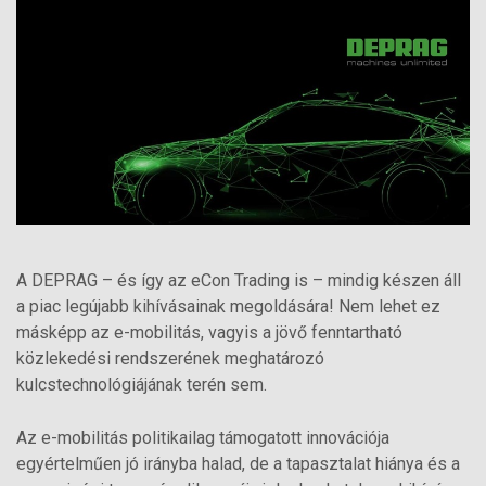
A DEPRAG – és így az eCon Trading is – mindig készen áll
a piac legújabb kihívásainak megoldására! Nem lehet ez
másképp az e-mobilitás, vagyis a jövő fenntartható
közlekedési rendszerének meghatározó
kulcstechnológiájának terén sem.
Az e-mobilitás politikailag támogatott innovációja
egyértelműen jó irányba halad, de a tapasztalat hiánya és a