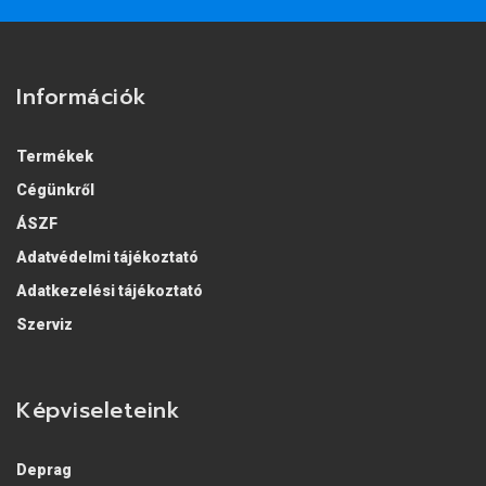
Információk
Termékek
Cégünkről
ÁSZF
Adatvédelmi tájékoztató
Adatkezelési tájékoztató
Szerviz
Képviseleteink
Deprag