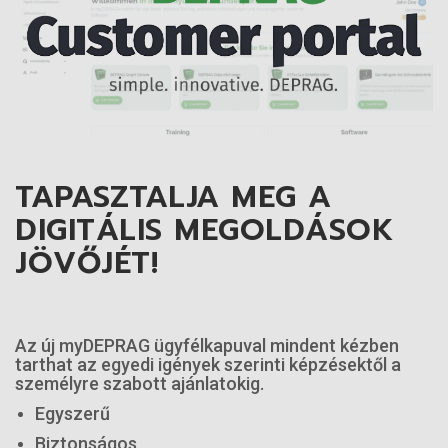
TAPASZTALJA MEG A
DIGITÁLIS MEGOLDÁSOK
JÖVŐJÉT!
Az új myDEPRAG ügyfélkapuval mindent kézben
tarthat az egyedi igények szerinti képzésektől a
személyre szabott ajánlatokig.
Egyszerű
Biztonságos