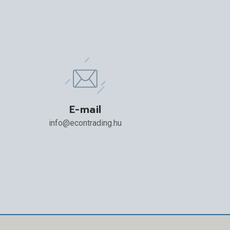
E-mail
info@econtrading.hu