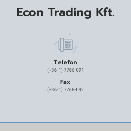
Econ Trading Kft.
Telefon
(+36-1) 7766-091
Fax
(+36-1) 7766-092