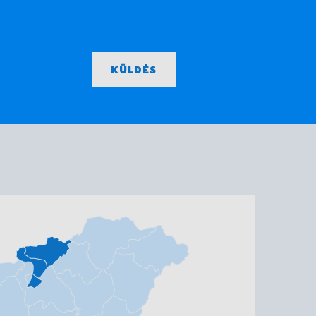
KÜLDÉS