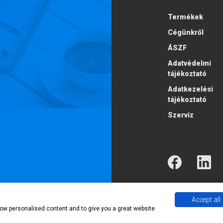
Termékek
Cégünkről
ÁSZF
Adatvédelmi
tájékoztató
Adatkezelési
tájékoztató
Szerviz
Accept all
2026 Econ Trading
show personalised content and to give you a great website