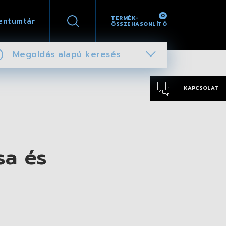
0
TERMÉK-
entumtár
ÖSSZEHASONLÍTÓ
Megoldás alapú keresés
KAPCSOLAT
sa és