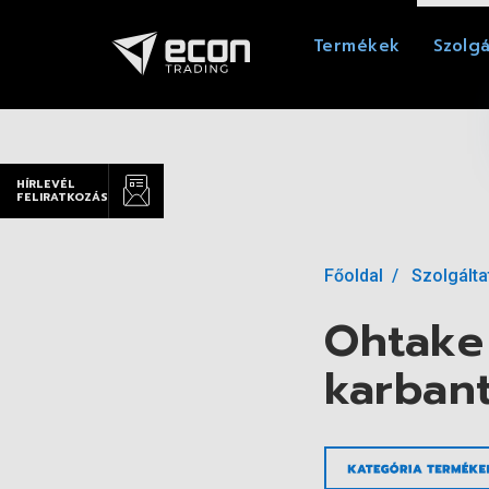
Termékek
Szolgá
HÍRLEVÉL
FELIRATKOZÁS
Főoldal
Szolgált
Ohtake 
karbant