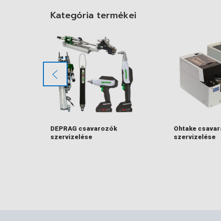
Kategória termékei
,
DEPRAG csavarozók
Ohtake csavar
szervizelése
szervizelése