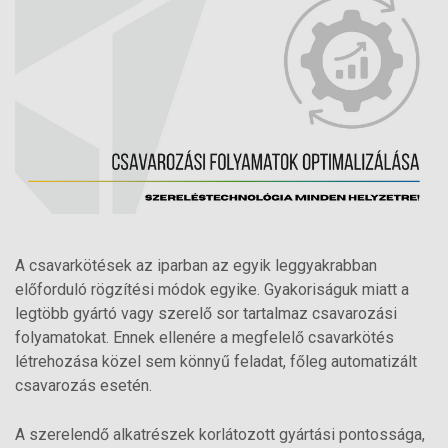
A csavarkötések az iparban az egyik leggyakrabban
előforduló rögzítési módok egyike. Gyakoriságuk miatt a
legtöbb gyártó vagy szerelő sor tartalmaz csavarozási
folyamatokat. Ennek ellenére a megfelelő csavarkötés
létrehozása közel sem könnyű feladat, főleg automatizált
csavarozás esetén.
A szerelendő alkatrészek korlátozott gyártási pontossága,