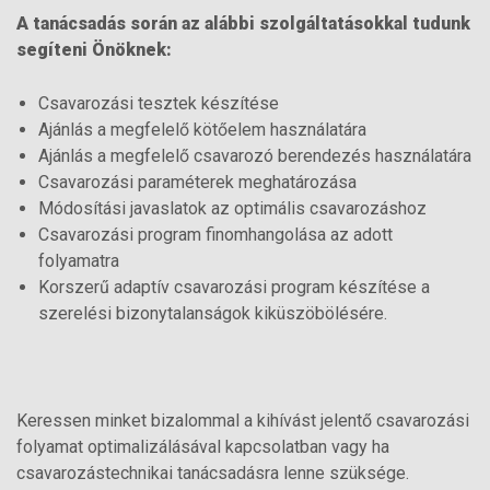
A tanácsadás során az alábbi szolgáltatásokkal tudunk
segíteni Önöknek:
Csavarozási tesztek készítése
Ajánlás a megfelelő kötőelem használatára
Ajánlás a megfelelő csavarozó berendezés használatára
Csavarozási paraméterek meghatározása
Módosítási javaslatok az optimális csavarozáshoz
Csavarozási program finomhangolása az adott
folyamatra
Korszerű adaptív csavarozási program készítése a
szerelési bizonytalanságok kiküszöbölésére.
Keressen minket bizalommal a kihívást jelentő csavarozási
folyamat optimalizálásával kapcsolatban vagy ha
csavarozástechnikai tanácsadásra lenne szüksége.