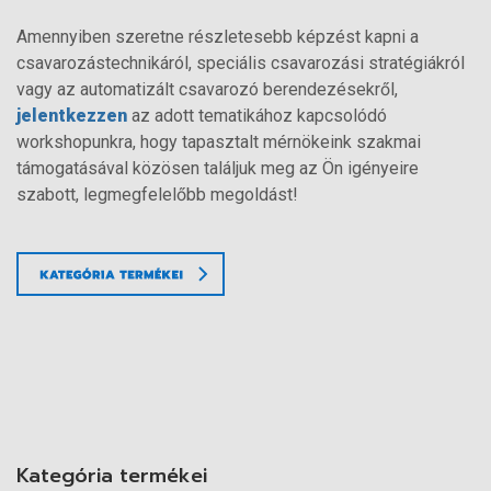
Amennyiben szeretne részletesebb képzést kapni a
csavarozástechnikáról, speciális csavarozási stratégiákról
vagy az automatizált csavarozó berendezésekről,
jelentkezzen
az adott tematikához kapcsolódó
workshopunkra, hogy tapasztalt mérnökeink szakmai
támogatásával közösen találjuk meg az Ön igényeire
szabott, legmegfelelőbb megoldást!
Kategória termékei