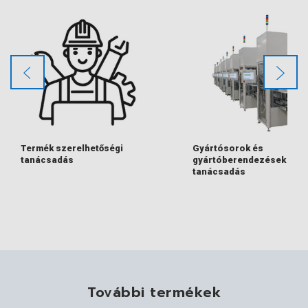
Termék szerelhetőségi
Gyártósorok és
tanácsadás
gyártóberendezések
tanácsadás
További termékek