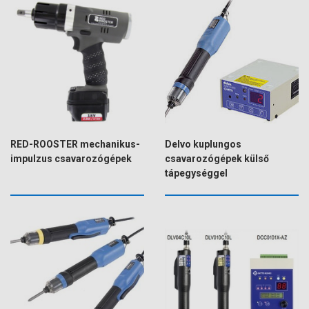
RED-ROOSTER mechanikus-
Delvo kuplungos
impulzus csavarozógépek
csavarozógépek külső
tápegységgel