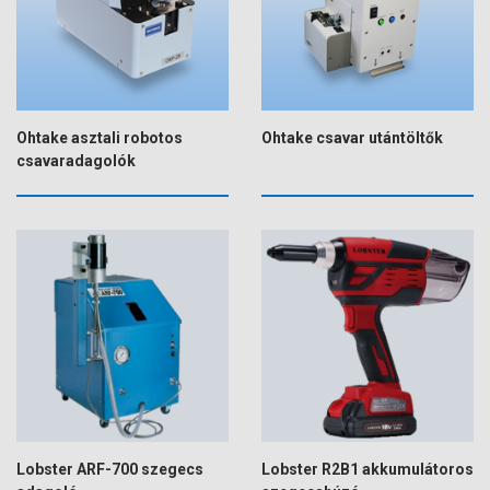
Ohtake asztali robotos
Ohtake csavar utántöltők
csavaradagolók
Lobster ARF-700 szegecs
Lobster R2B1 akkumulátoros