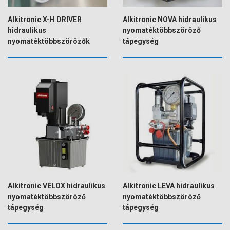
Alkitronic X-H DRIVER
Alkitronic NOVA hidraulikus
hidraulikus
nyomatéktöbbszöröző
nyomatéktöbbszörözők
tápegység
Alkitronic VELOX hidraulikus
Alkitronic LEVA hidraulikus
nyomatéktöbbszöröző
nyomatéktöbbszöröző
tápegység
tápegység