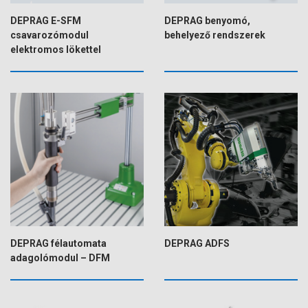
DEPRAG E-SFM
DEPRAG benyomó,
csavarozómodul
behelyező rendszerek
elektromos lökettel
DEPRAG félautomata
DEPRAG ADFS
adagolómodul – DFM