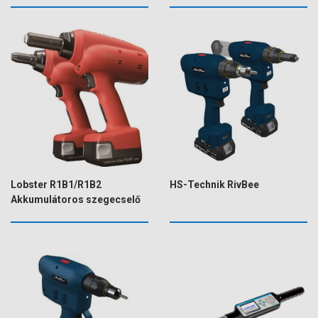
Lobster R1B1/R1B2
HS-Technik RivBee
Akkumulátoros szegecselő