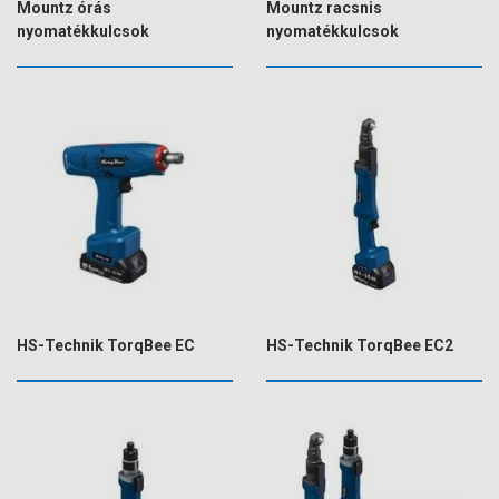
Mountz órás
Mountz racsnis
nyomatékkulcsok
nyomatékkulcsok
HS-Technik TorqBee EC
HS-Technik TorqBee EC2