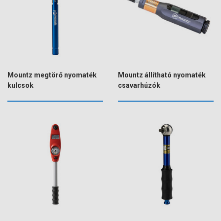
Mountz megtörő nyomaték
Mountz állítható nyomaték
kulcsok
csavarhúzók