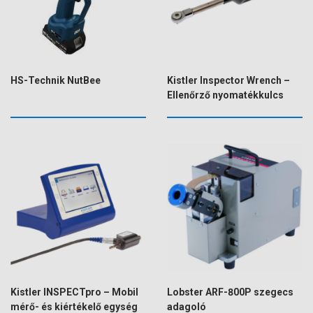
HS-Technik NutBee
Kistler Inspector Wrench –
Ellenőrző nyomatékkulcs
Kistler INSPECTpro – Mobil
Lobster ARF-800P szegecs
mérő- és kiértékelő egység
adagoló