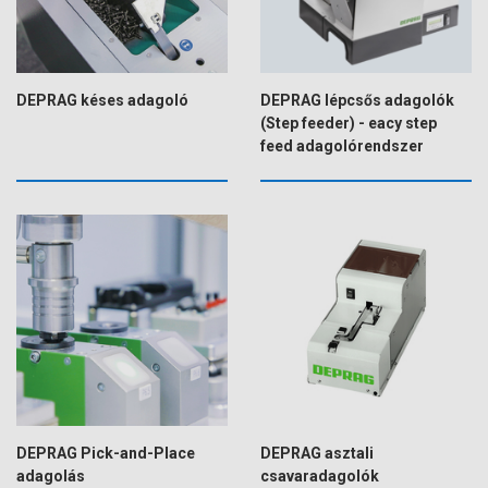
DEPRAG késes adagoló
DEPRAG lépcsős adagolók
(Step feeder) - eacy step
feed adagolórendszer
DEPRAG Pick-and-Place
DEPRAG asztali
adagolás
csavaradagolók