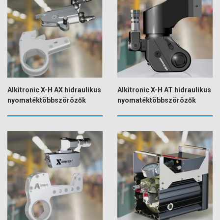
Alkitronic X-H AX hidraulikus
Alkitronic X-H AT hidraulikus
nyomatéktöbbszörözők
nyomatéktöbbszörözők