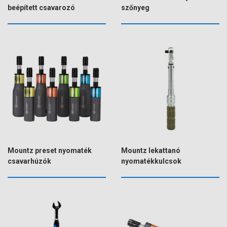
beépített csavarozó
szőnyeg
Mountz preset nyomaték
Mountz lekattanó
csavarhúzók
nyomatékkulcsok