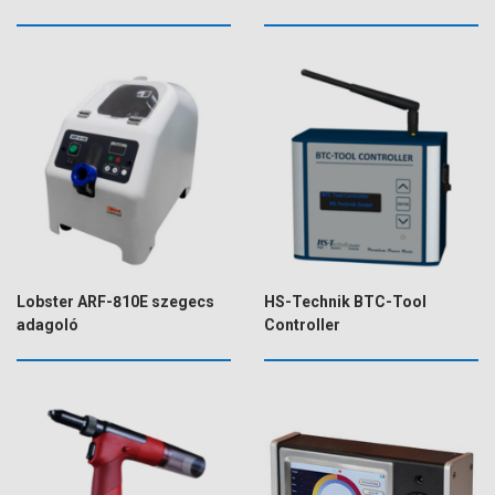
Lobster ARF-810E szegecs
HS-Technik BTC-Tool
adagoló
Controller