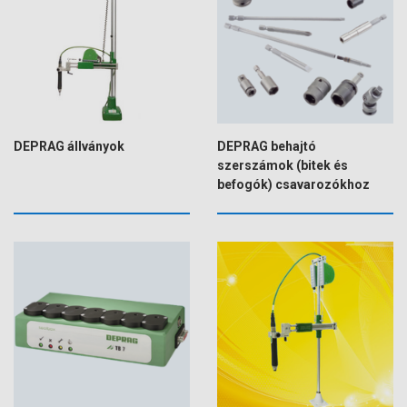
DEPRAG állványok
DEPRAG behajtó
szerszámok (bitek és
befogók) csavarozókhoz