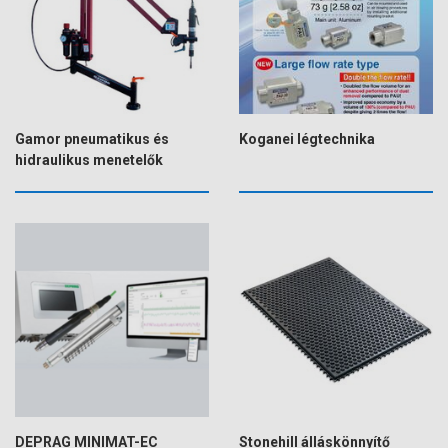
Gamor pneumatikus és
Koganei légtechnika
hidraulikus menetelők
DEPRAG MINIMAT-EC
Stonehill álláskönnyítő