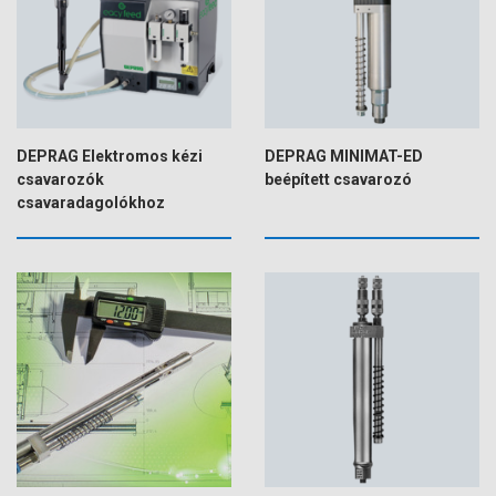
DEPRAG Elektromos kézi
DEPRAG MINIMAT-ED
csavarozók
beépített csavarozó
csavaradagolókhoz