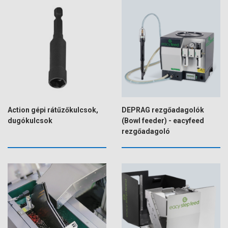
Action gépi rátűzőkulcsok,
DEPRAG rezgőadagolók
dugókulcsok
(Bowl feeder) - eacyfeed
rezgőadagoló