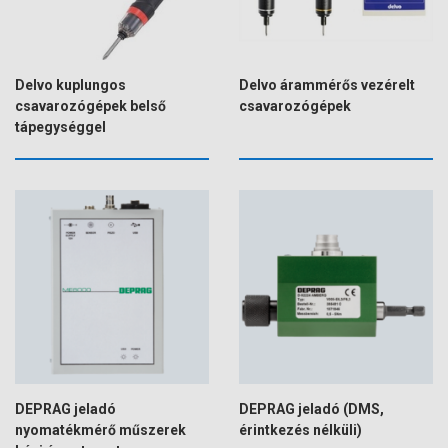
Delvo kuplungos
Delvo árammérős vezérelt
csavarozógépek belső
csavarozógépek
tápegységgel
DEPRAG jeladó
DEPRAG jeladó (DMS,
nyomatékmérő műszerek
érintkezés nélküli)