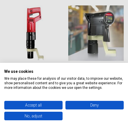
Alkitronic X-E elektromos
Alkitronic X-EC elektromos
We use cookies
nyomatéktöbbszörözők
nyomatéktöbbszörözők
We may place these for analysis of our visitor data, to improve our website,
show personalised content and to give you a great website experience. For
more information about the cookies we use open the settings.
Accept all
Deny
No, adjust