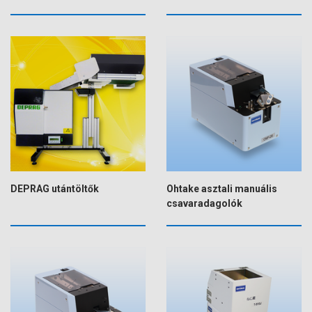
DEPRAG utántöltők
Ohtake asztali manuális
csavaradagolók