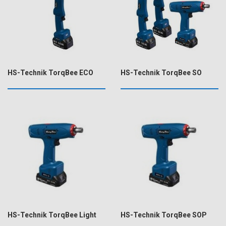
HS-Technik TorqBee ECO
HS-Technik TorqBee SO
HS-Technik TorqBee Light
HS-Technik TorqBee SOP