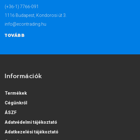
(+36-1) 7766-091
1116 Budapest, Kondorosi út 3.
info@econtrading.hu
TOVÁBB
Információk
Termékek
Cégünkről
ÁSZF
Adatvédelmi tájékoztató
Adatkezelési tájékoztató