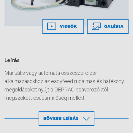
Leírás
Manuális vagy automata összeszerelési
alkalmazásokhoz az eacyfeed rugalmas és hatékony
megoldásokat nyújt a DEPRAG csavarozóktól
megszokott csúcsminőség mellett.