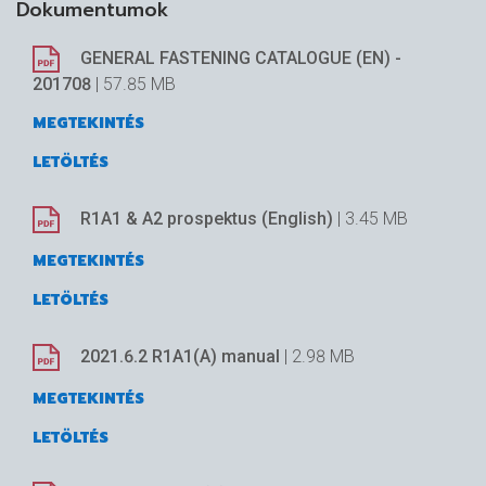
Dokumentumok
GENERAL FASTENING CATALOGUE (EN) -
201708
| 57.85 MB
MEGTEKINTÉS
LETÖLTÉS
R1A1 & A2 prospektus (English)
| 3.45 MB
MEGTEKINTÉS
LETÖLTÉS
2021.6.2 R1A1(A) manual
| 2.98 MB
MEGTEKINTÉS
LETÖLTÉS