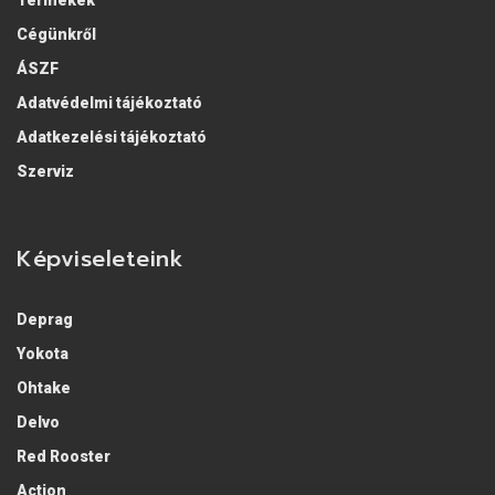
Termékek
Cégünkről
ÁSZF
Adatvédelmi tájékoztató
Adatkezelési tájékoztató
Szerviz
Képviseleteink
Deprag
Yokota
Ohtake
Delvo
Red Rooster
Action