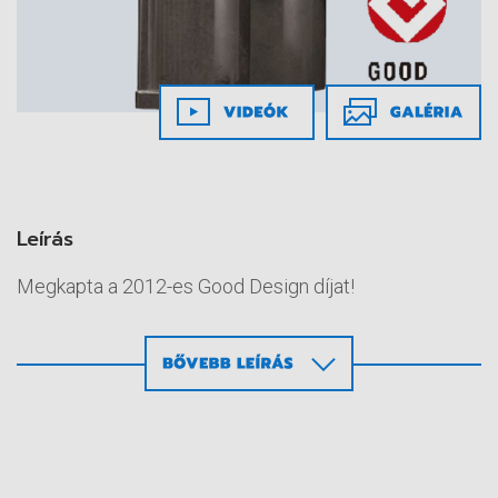
Leírás
Megkapta a 2012-es Good Design díjat!
Lobster R1A2 Pneumatikus
szegecselő