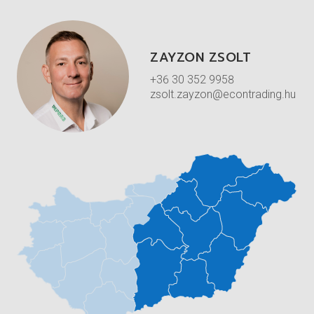
ZAYZON ZSOLT
+36 30 352 9958
zsolt.zayzon@econtrading.hu