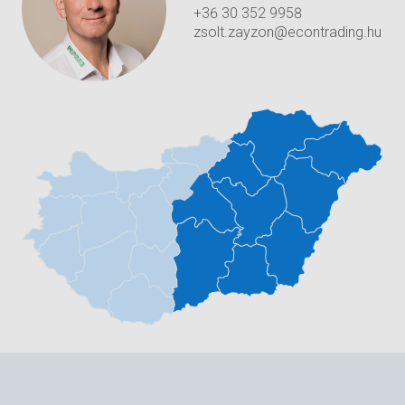
+36 30 352 9958
zsolt.zayzon@econtrading.hu