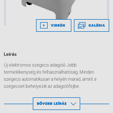
Leírás
Új elektromos szegecs adagoló Jobb
termelékenység és felhasználhatóság. Minden
szegecs automatikusan a helyén marad, amint a
szegecset behelyezik az adagolófejbe.