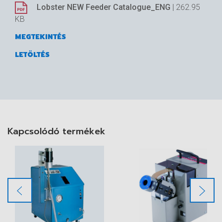
Lobster NEW Feeder Catalogue_ENG
| 262.95
KB
MEGTEKINTÉS
LETÖLTÉS
Kapcsolódó termékek