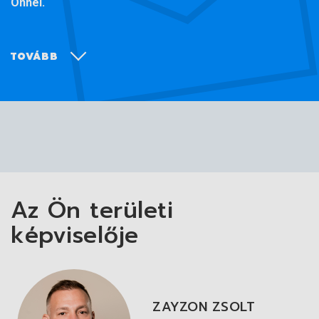
Önnél.
TOVÁBB
Az Ön területi
képviselője
ZAYZON ZSOLT