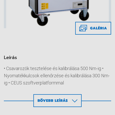
Leírás
• Csavarozók tesztelése és kalibrálása 500 Nm-ig •
Nyomatékkulcsok ellenőrzése és kalibrálása 300 Nm-
ig • CEUS szoftverplatformmal