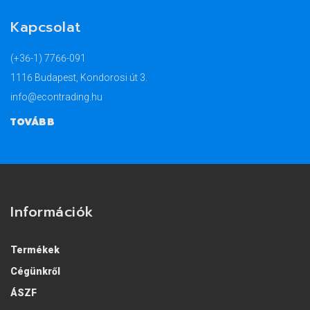
Kapcsolat
(+36-1) 7766-091
1116 Budapest, Kondorosi út 3.
info@econtrading.hu
TOVÁBB
Információk
Termékek
Cégünkről
ÁSZF