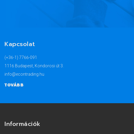
Kapcsolat
(+36-1) 7766-091
1116 Budapest, Kondorosi út 3.
info@econtrading.hu
TOVÁBB
További információk a termék alábbi katalógusában.
Információk