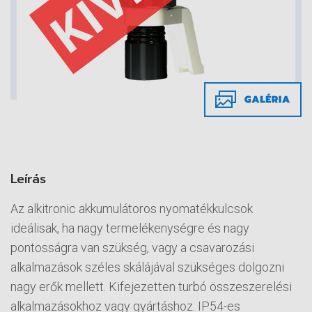
Leírás
Az alkitronic akkumulátoros nyomatékkulcsok
ideálisak, ha nagy termelékenységre és nagy
pontosságra van szükség, vagy a csavarozási
alkalmazások széles skálájával szükséges dolgozni
nagy erők mellett. Kifejezetten turbó összeszerelési
alkalmazásokhoz vagy gyártáshoz. IP54-es