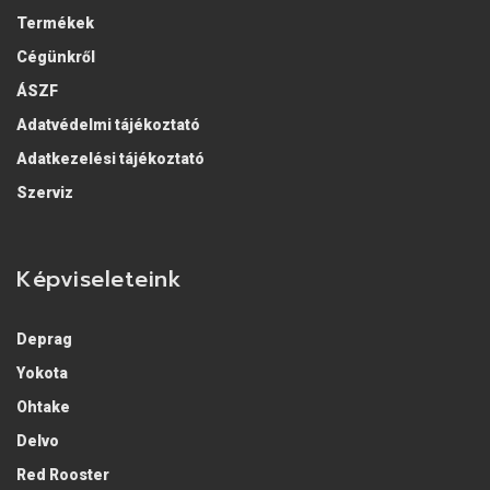
Hosszított
Termékek
Cégünkről
ÁSZF
Adatvédelmi tájékoztató
Adatkezelési tájékoztató
Szerviz
Képviseleteink
Deprag
Yokota
Ohtake
Delvo
Red Rooster