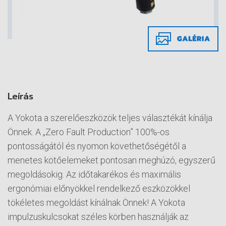
Leírás
A Yokota a szerelőeszközök teljes választékát kínálja
Önnek. A „Zero Fault Production” 100%-os
pontosságától és nyomon követhetőségétől a
menetes kötőelemeket pontosan meghúzó, egyszerű
megoldásokig. Az időtakarékos és maximális
ergonómiai előnyökkel rendelkező eszközökkel
tökéletes megoldást kínálnak Önnek! A Yokota
impulzuskulcsokat széles körben használják az