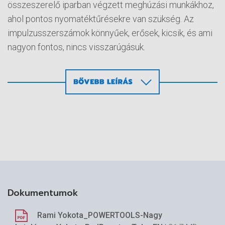
összeszerelő iparban végzett meghúzási munkákhoz,
ahol pontos nyomatéktűrésekre van szükség. Az
impulzusszerszámok könnyűek, erősek, kicsik, és ami
nagyon fontos, nincs visszarúgásuk.
YLA
Dokumentumok
Rami Yokota_POWERTOOLS-Nagy