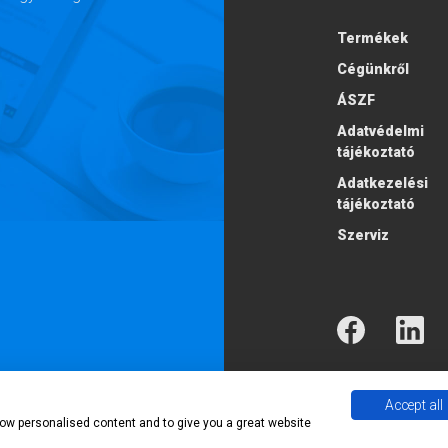
Termékek
Cégünkről
ÁSZF
Adatvédelmi
tájékoztató
Adatkezelési
tájékoztató
Szerviz
Accept all
2026 Econ Trading
show personalised content and to give you a great website