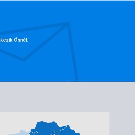
kezik Önnél.