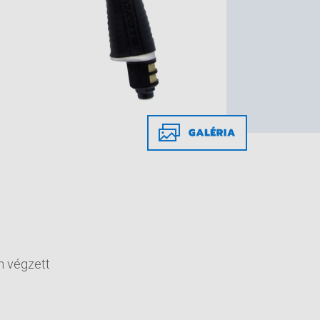
n végzett