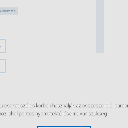
Automata
kulcsokat széles körben használják az összeszerelő iparba
z, ahol pontos nyomatéktűrésekre van szükség.