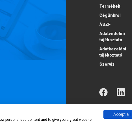
Termékek
Cégünkről
ÁSZF
Adatvédelmi
tájékoztató
Adatkezelési
tájékoztató
Szerviz
Accept all
2026 Econ Trading
show personalised content and to give you a great website