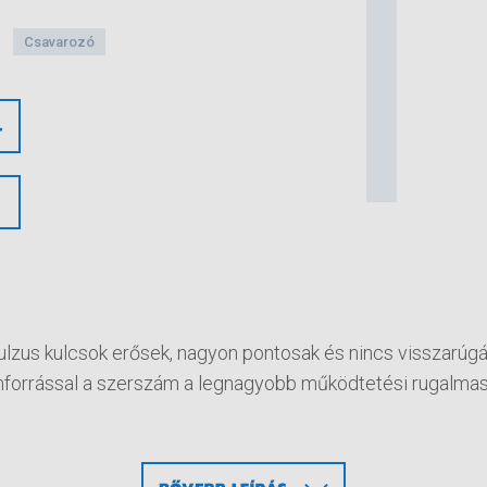
Csavarozó
ulzus kulcsok erősek, nagyon pontosak és nincs visszarúgá
forrással a szerszám a legnagyobb működtetési rugalmas