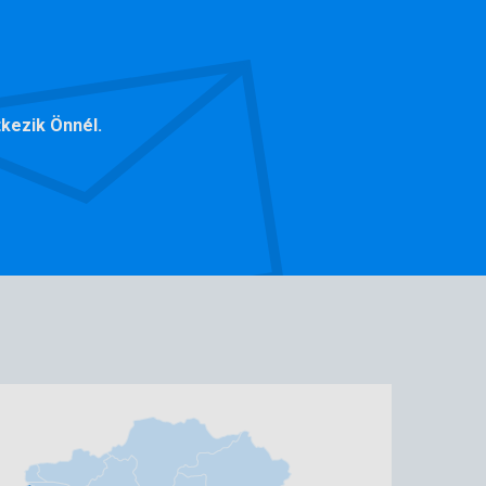
kezik Önnél.