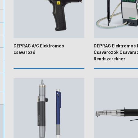
DEPRAG A/C Elektromos
DEPRAG Elektromos 
csavarozó
Csavarozók Csavara
Rendszerekhez