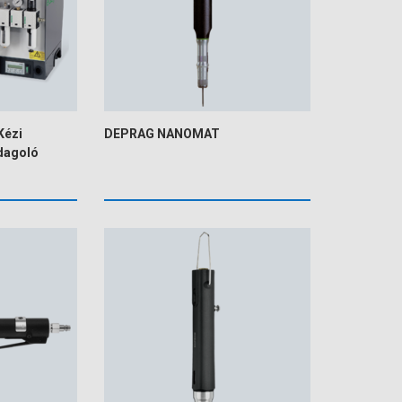
Kézi
DEPRAG NANOMAT
dagoló