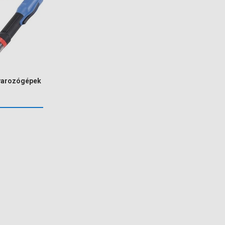
varozógépek