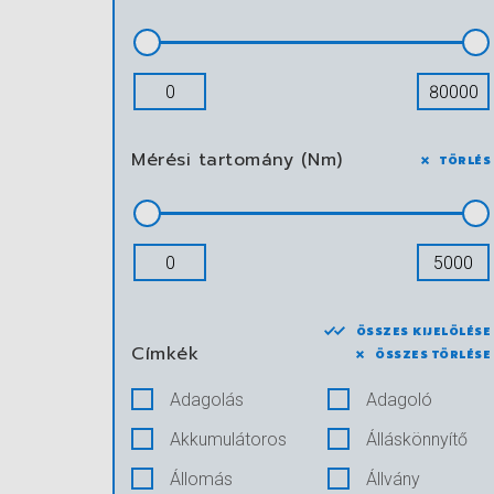
Mérési tartomány (Nm)
TÖRLÉS
ÖSSZES KIJELÖLÉSE
Címkék
ÖSSZES TÖRLÉSE
Adagolás
Adagoló
Akkumulátoros
Álláskönnyítő
Állomás
Állvány