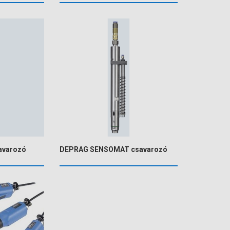
avarozó
DEPRAG SENSOMAT csavarozó