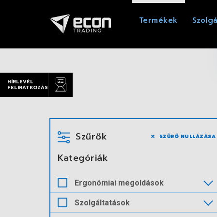
Termékek
Szolgá
HÍRLEVÉL
FELIRATKOZÁS
Szűrők
SZŰRŐ NULLÁZÁSA
Kategóriák
Ergonómiai megoldások
Szolgáltatások