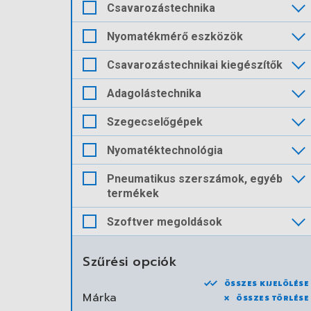
Csavarozástechnika
Nyomatékmérő eszközök
Csavarozástechnikai kiegészítők
Adagolástechnika
Szegecselőgépek
Nyomatéktechnológia
Pneumatikus szerszámok, egyéb
termékek
Szoftver megoldások
Szűrési opciók
ÖSSZES KIJELÖLÉSE
Márka
ÖSSZES TÖRLÉSE