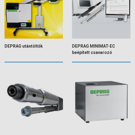
DEPRAG utántöltők
DEPRAG MINIMAT-EC
beépített csavarozó