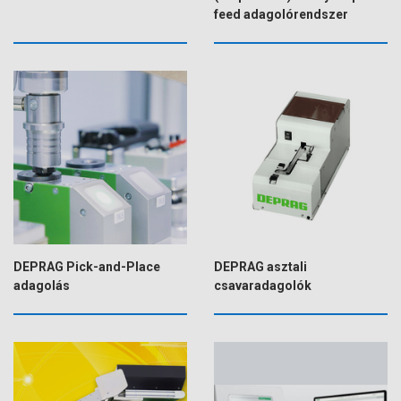
feed adagolórendszer
DEPRAG Pick-and-Place
DEPRAG asztali
adagolás
csavaradagolók