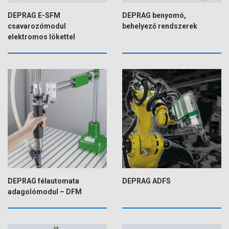
DEPRAG E-SFM
DEPRAG benyomó,
csavarozómodul
behelyező rendszerek
elektromos lökettel
DEPRAG félautomata
DEPRAG ADFS
adagolómodul – DFM