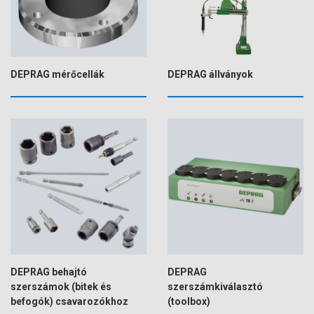
DEPRAG mérőcellák
DEPRAG állványok
DEPRAG behajtó
DEPRAG
szerszámok (bitek és
szerszámkiválasztó
befogók) csavarozókhoz
(toolbox)