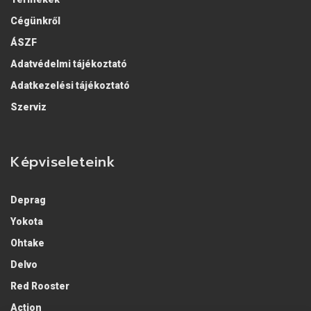
Cégünkről
ÁSZF
Adatvédelmi tájékoztató
Adatkezelési tájékoztató
Szerviz
Képviseleteink
Deprag
Yokota
Ohtake
Delvo
Red Rooster
Action