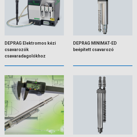
DEPRAG Elektromos kézi
DEPRAG MINIMAT-ED
csavarozók
beépített csavarozó
csavaradagolókhoz