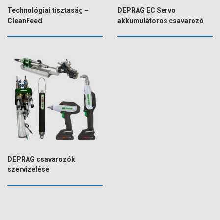
Technológiai tisztaság –
DEPRAG EC Servo
CleanFeed
akkumulátoros csavarozó
DEPRAG csavarozók
szervizelése