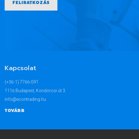
FELIRATKOZÁS
Kapcsolat
(+36-1) 7766-091
1116 Budapest, Kondorosi út 3.
info@econtrading.hu
TOVÁBB