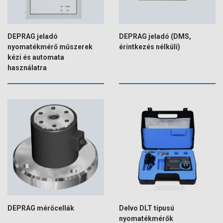
DEPRAG jeladó
DEPRAG jeladó (DMS,
nyomatékmérő műszerek
érintkezés nélküli)
kézi és automata
használatra
DEPRAG mérőcellák
Delvo DLT típusú
nyomatékmérők