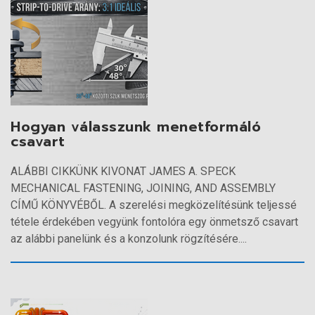
Hogyan válasszunk menetformáló
csavart
ALÁBBI CIKKÜNK KIVONAT JAMES A. SPECK
MECHANICAL FASTENING, JOINING, AND ASSEMBLY
CÍMŰ KÖNYVÉBŐL. A szerelési megközelítésünk teljessé
tétele érdekében vegyünk fontolóra egy önmetsző csavart
az alábbi panelünk és a konzolunk rögzítésére....