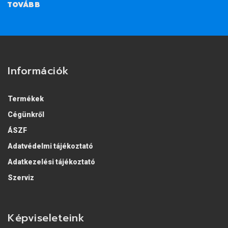
TOVÁBB
Információk
Termékek
Cégünkről
ÁSZF
Adatvédelmi tájékoztató
Adatkezelési tájékoztató
Szerviz
Képviseleteink