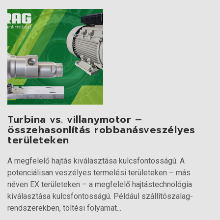
Turbina vs. villanymotor –
összehasonlítás robbanásveszélyes
területeken
A megfelelő hajtás kiválasztása kulcsfontosságú. A
potenciálisan veszélyes termelési területeken – más
néven EX területeken – a megfelelő hajtástechnológia
kiválasztása kulcsfontosságú. Például szállítószalag-
rendszerekben, töltési folyamat...