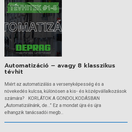
Automatizáció – avagy 8 klasszikus
tévhit
Miért az automatizálás a versenyképesség és a
növekedés kulcsa, különösen a kis- és középvállalkozások
számára? KORLÁTOK A GONDOLKODÁSBAN
„Automatizálnánk, de…” Ez a mondat újra és újra
elhangzik tanácsadói megb...