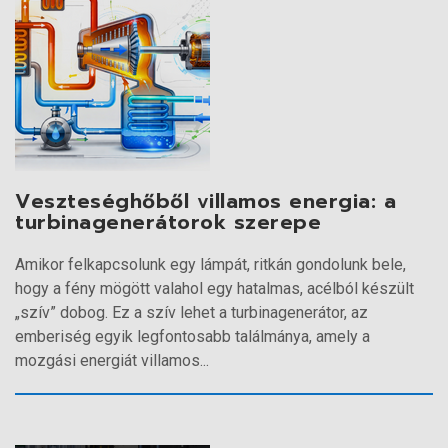
Veszteséghőből villamos energia: a
turbinagenerátorok szerepe
Amikor felkapcsolunk egy lámpát, ritkán gondolunk bele,
hogy a fény mögött valahol egy hatalmas, acélból készült
„szív” dobog. Ez a szív lehet a turbinagenerátor, az
emberiség egyik legfontosabb találmánya, amely a
mozgási energiát villamos...